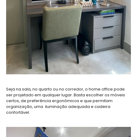
Seja na sala, no quarto ou no corredor, o home office pode
ser projetado em qualquer lugar. Basta escolher os móveis
certos, de preferência ergonômicos e que permitam
organização, uma iluminação adequada e cadeira
confortável.