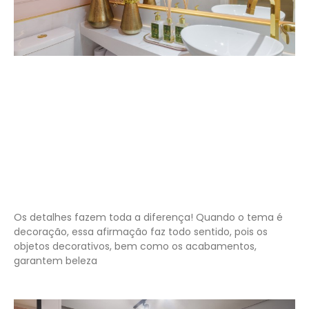
Os detalhes fazem toda a diferença! Quando o tema é
decoração, essa afirmação faz todo sentido, pois os
objetos decorativos, bem como os acabamentos,
garantem beleza