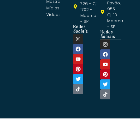
Mostra
Pavão,
726 - Cj.
Mídias
955 -
1702 -
Vídeos
Cj. 13 -
Moema
Moema
- SP
Redes
- SP
Sociais
Redes
Sociais