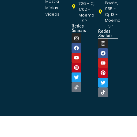
Mostra
Pavão,
726 - Cj.
Mídias
955 -
1702 -
Vídeos
Cj. 13 -
Moema
Moema
- SP
Redes
- SP
Sociais
Redes
Sociais