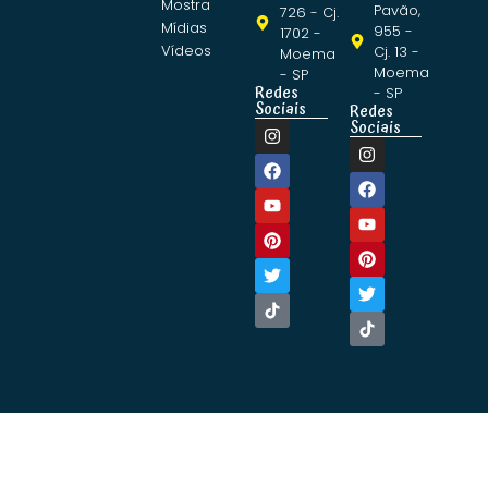
Mostra
Pavão,
726 - Cj.
Mídias
955 -
1702 -
Vídeos
Cj. 13 -
Moema
Moema
- SP
Redes
- SP
Sociais
Redes
Sociais