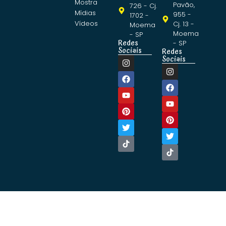
Mostra
Pavão,
726 - Cj.
Mídias
955 -
1702 -
Vídeos
Cj. 13 -
Moema
Moema
- SP
Redes
- SP
Sociais
Redes
Sociais