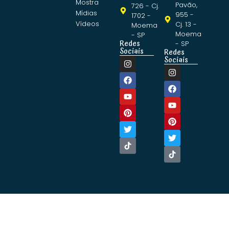
Mostra
Pavão,
726 - Cj.
Mídias
955 -
1702 -
Vídeos
Cj. 13 -
Moema
Moema
- SP
Redes
- SP
Sociais
Redes
Sociais