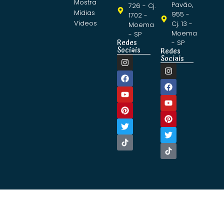
Mostra
Pavão,
726 - Cj.
Mídias
955 -
1702 -
Vídeos
Cj. 13 -
Moema
Moema
- SP
Redes
- SP
Sociais
Redes
Sociais