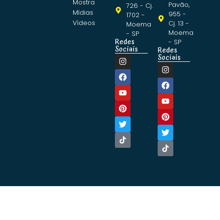
Mostra
Pavão,
726 - Cj.
Mídias
955 -
1702 -
Vídeos
Cj. 13 -
Moema
Moema
- SP
Redes
- SP
Sociais
Redes
Sociais