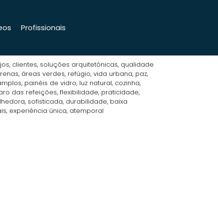
eos
Profissionais
os, clientes, soluções arquitetônicas, qualidade
enas, áreas verdes, refúgio, vida urbana, paz,
mplos, painéis de vidro, luz natural, cozinha,
ro das refeições, flexibilidade, praticidade,
hedora, sofisticada, durabilidade, baixa
s, experiência única, atemporal